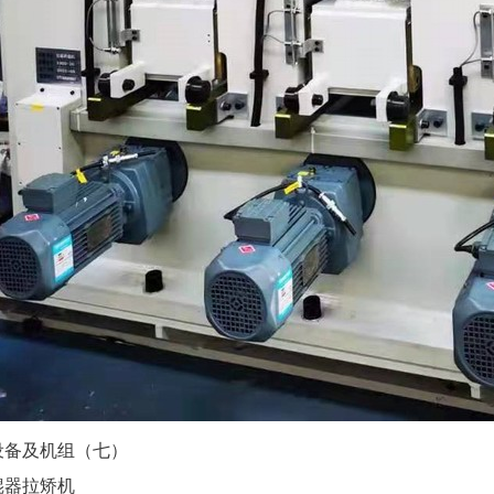
设备及机组（七）
辊器拉矫机