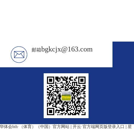
bgkcjx@163.com
邮箱
华体会hth·（体育）（中国）官方网站
|
开云·官方端网页版登录入口
|
星