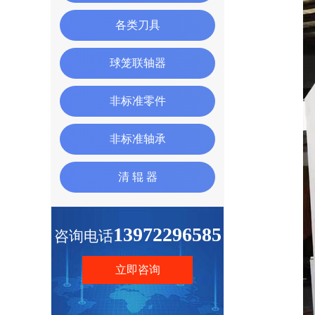
各类刀具
球笼联轴器
非标准零件
非标准轴承
清 辊 器
13972296585
咨询电话
立即咨询