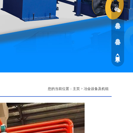
您的当前位置：
主页
>
冶金设备及机组