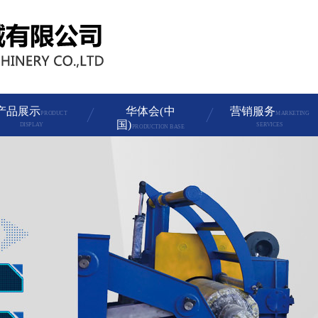
产品展示
营销服务
华体会(中
PRODUCT
MARKETING
国)
DISPLAY
SERVICES
PRODUCTION BASE