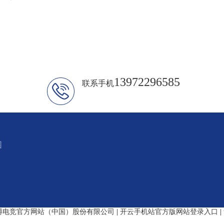
13972296585
联系手机
园
搏电竞官方网站（中国）股份有限公司
|
开云手机站官方版网站登录入口
|