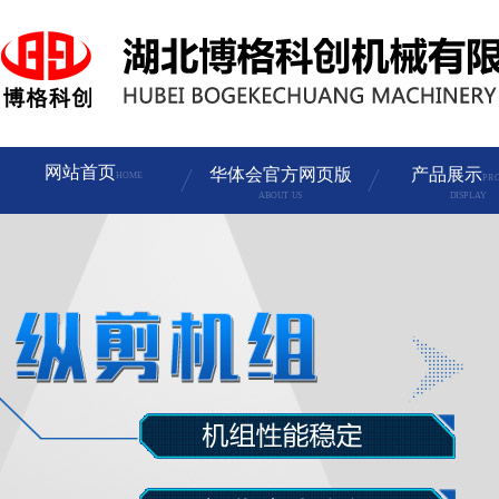
网站首页
华体会官方网页版
产品展示
HOME
PR
ABOUT US
DISPLAY