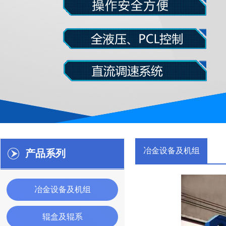
冶金设备及机组
产品系列
冶金设备及机组
辊盒及辊系